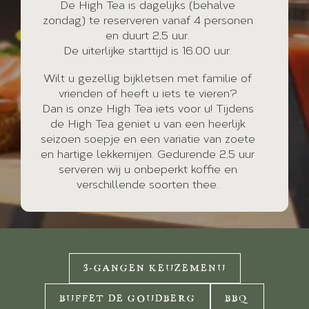
De High Tea is dagelijks (behalve
zondag) te reserveren vanaf 4 personen
en duurt 2,5 uur.
De uiterlijke starttijd is 16.00 uur.
Wilt u gezellig bijkletsen met familie of
vrienden of heeft u iets te vieren?
Dan is onze High Tea iets voor u! Tijdens
de High Tea geniet u van een heerlijk
seizoen soepje en een variatie van zoete
en hartige lekkernijen. Gedurende 2,5 uur
serveren wij u onbeperkt koffie en
verschillende soorten thee.
3-GANGEN KEUZEMENU
BUFFET DE GOUDBERG
BBQ