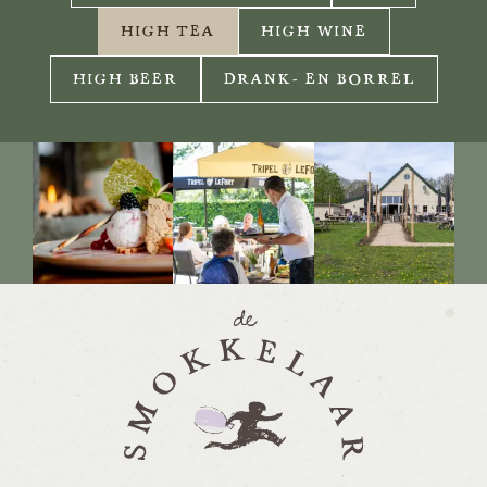
HIGH TEA
HIGH WINE
HIGH BEER
DRANK- EN BORREL