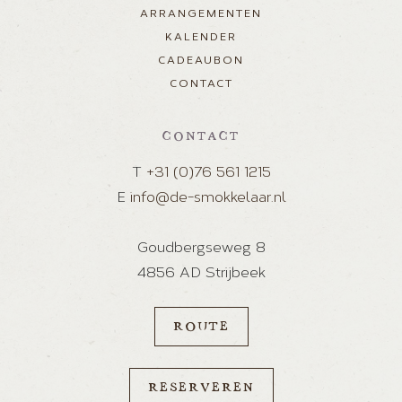
ARRANGEMENTEN
KALENDER
CADEAUBON
CONTACT
CONTACT
T
+31 (0)76 561 1215
E
info@de-smokkelaar.nl
Goudbergseweg 8
4856 AD Strijbeek
ROUTE
RESERVEREN