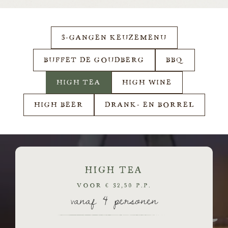
3-GANGEN KEUZEMENU
BUFFET DE GOUDBERG
BBQ
HIGH TEA
HIGH WINE
HIGH BEER
DRANK- EN BORREL
HIGH TEA
VOOR € 32,50 P.P.
vanaf 4 personen