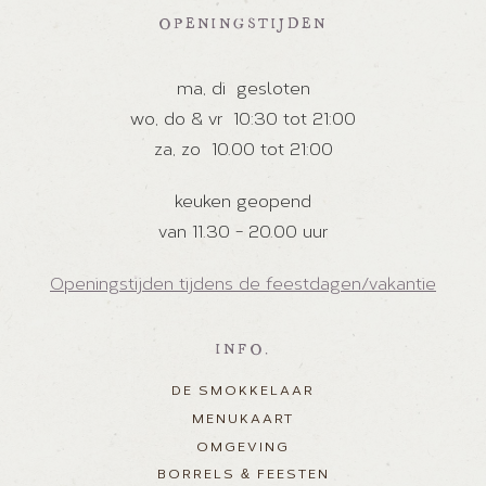
OPENINGSTIJDEN
ma, di
gesloten
wo, do & vr
10:30 tot 21:00
za, zo
10.00 tot 21:00
keuken geopend
van 11.30 - 20.00 uur
Openingstijden tijdens de feestdagen/vakantie
INFO.
DE SMOKKELAAR
MENUKAART
OMGEVING
BORRELS & FEESTEN