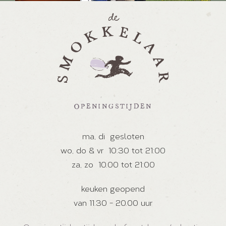
OPENINGSTIJDEN
ma, di
gesloten
wo, do & vr
10:30 tot 21:00
za, zo
10.00 tot 21:00
keuken geopend
van 11.30 - 20.00 uur