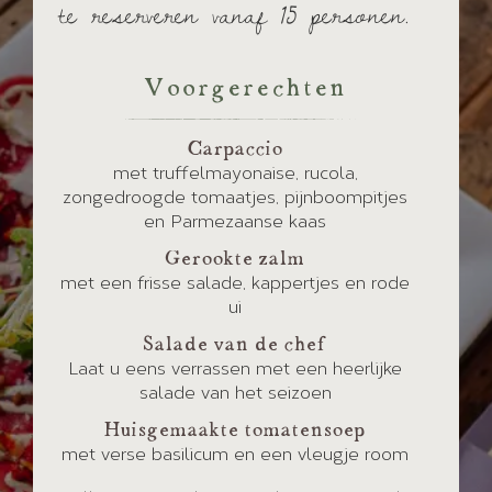
te reserveren vanaf 15 personen.
Voorgerechten
Carpaccio
met truffelmayonaise, rucola,
zongedroogde tomaatjes, pijnboompitjes
en Parmezaanse kaas
Gerookte zalm
met een frisse salade, kappertjes en rode
ui
Salade van de chef
Laat u eens verrassen met een heerlijke
salade van het seizoen
Huisgemaakte tomatensoep
met verse basilicum en een vleugje room