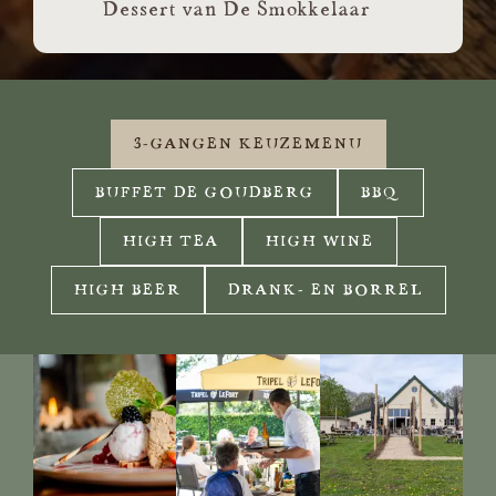
Dessert van De Smokkelaar
3-GANGEN KEUZEMENU
BUFFET DE GOUDBERG
BBQ
HIGH TEA
HIGH WINE
HIGH BEER
DRANK- EN BORREL