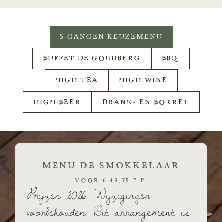
3-GANGEN KEUZEMENU
BUFFET DE GOUDBERG
BBQ
HIGH TEA
HIGH WINE
HIGH BEER
DRANK- EN BORREL
MENU DE SMOKKELAAR
VOOR € 49,75 P.P.
Prijzen 2026. Wijzigingen
voorbehouden. Dit arrangement is